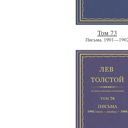
Том 73
Письма, 1901—190