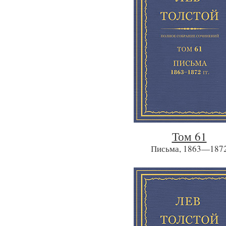
Том 61
Письма, 1863—187