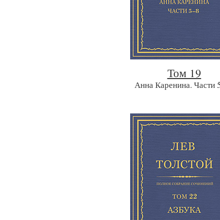
Том 19
Анна Каренина. Части