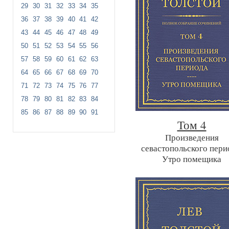
29
30
31
32
33
34
35
36
37
38
39
40
41
42
43
44
45
46
47
48
49
50
51
52
53
54
55
56
57
58
59
60
61
62
63
64
65
66
67
68
69
70
71
72
73
74
75
76
77
78
79
80
81
82
83
84
85
86
87
88
89
90
91
Том 4
Произведения
севастопольского пери
Утро помещика