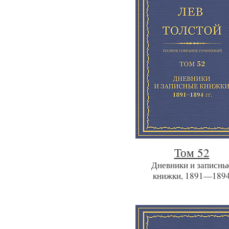
Том 52
Дневники и записны
книжки, 1891—189