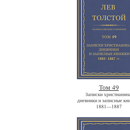
Том 49
Записки христианина
дневники и записные кн
1881—1887