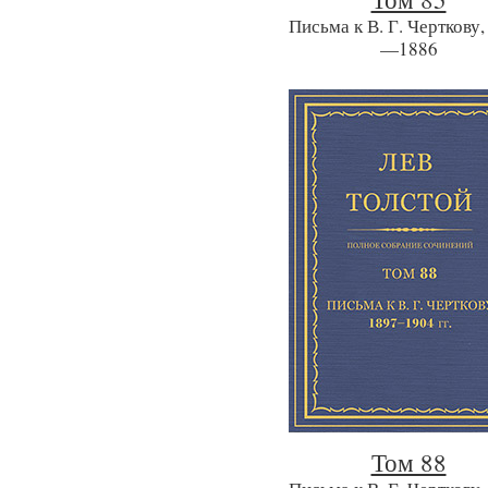
Письма к В. Г. Черткову,
—1886
Том 88