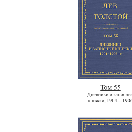
Том 55
Дневники и записны
книжки, 1904—190