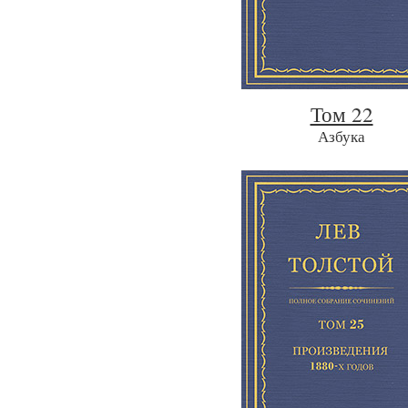
Том 22
Азбука