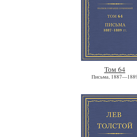
Том 64
Письма, 1887—188