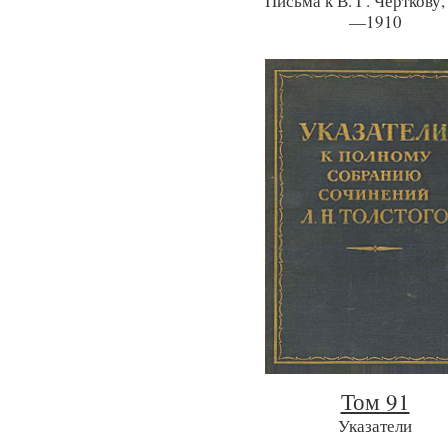
Письма к В. Г. Черткову,
—1910
Том 91
Указатели