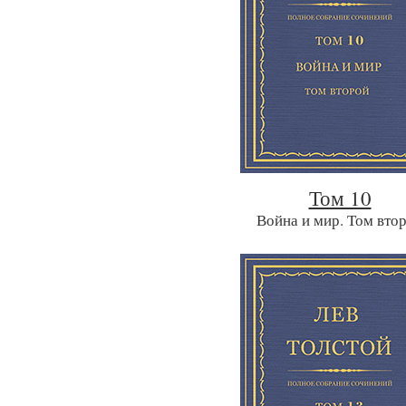
Том 10
Война и мир. Том вто