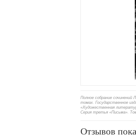
Полное собрание сочинений Л
томах. Государственное из
«Художественная литература
Серия третья «Письма». Том 
Отзывов пока