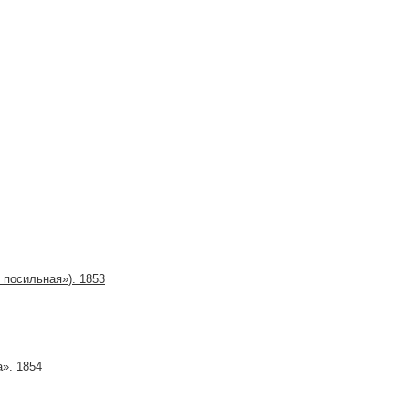
 посильная»). 1853
». 1854