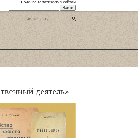
Поиск по тематическим сайтам
твенный деятель»