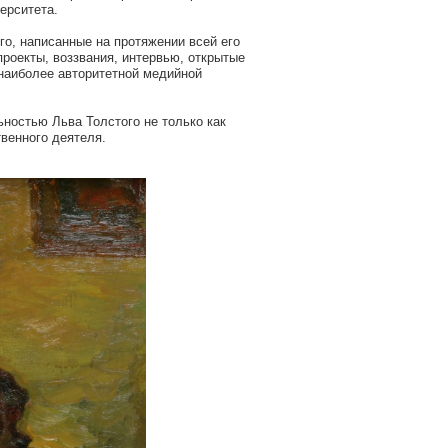
ерситета.
о, написанные на протяжении всей его
проекты, воззвания, интервью, открытые
 наиболее авторитетной медийной
ностью Льва Толстого не только как
твенного деятеля.