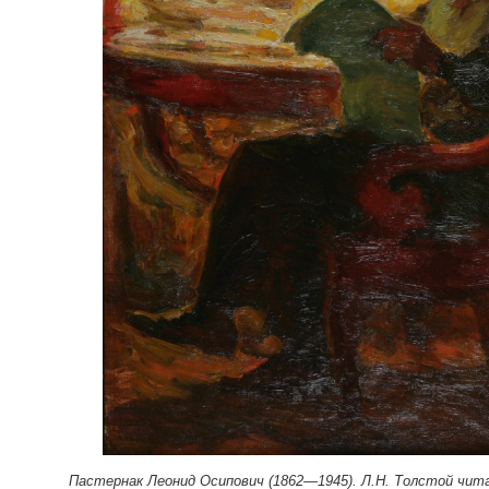
Пастернак Леонид Осипович (1862—1945). Л.Н. Толстой чита