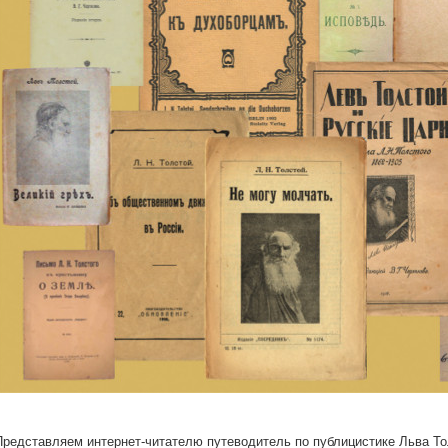
Представляем интернет-читателю путеводитель по публицистике Льва Т