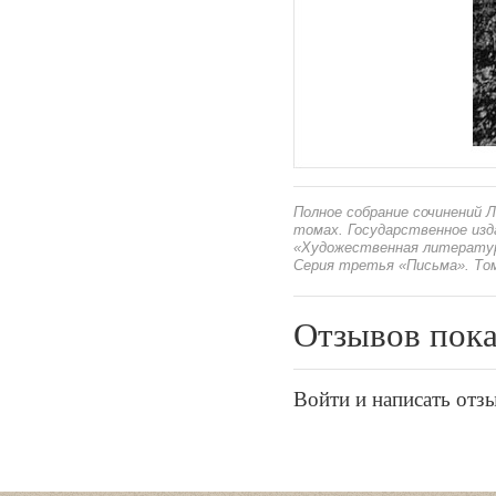
Полное собрание сочинений Л
томах. Государственное из
«Художественная литература
Серия третья «Письма». Том 
Отзывов пока
Войти и написать отз