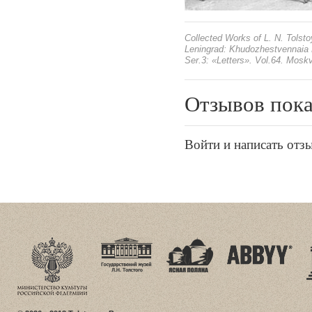
Collected Works of L. N. Tolsto
Leningrad: Khudozhestvennaia L
Ser.3: «Letters». Vol.64. Mosk
Отзывов пока
Войти и написать отз