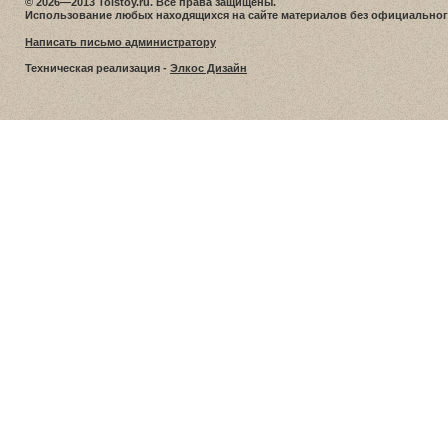
© 2026—2013 Tolstoy.ru. Все права защищены.
Использование любых находящихся на сайте материалов без официальног
Написать письмо администратору
Техническая реализация -
Элкос Дизайн