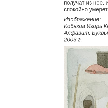
получат из нее, 
спокойно умерет
Изображение:
Кобяков Игорь К
Алфавит. Буквы 
2003 г.