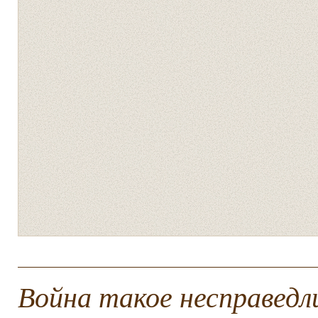
Война такое несправедли