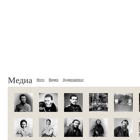
Медиа
Фото
Видео
Аудиозаписи