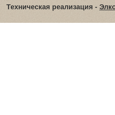
Техническая реализация -
Элк