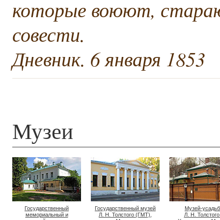
которые воюют, стараю
совести.
Дневник. 6 января 1853
Музеи
Государственный
Государственный музей
Музей-усадьб
мемориальный и
Л. Н. Толстого (ГМТ),
Л. Н. Толстого