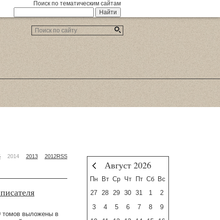
Поиск по тематическим сайтам
5
2014
2013
2012
RSS
Август 2026
Июль
Пн
Вт
Ср
Чт
Пт
Сб
Вс
 писателя
27
28
29
30
31
1
2
3
4
5
6
7
8
9
0 томов выложены в