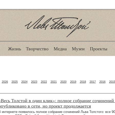
Лев Толстой
Жизнь
Творчество
Медиа
Музеи
Проекты
2026
2025
2024
2023
2022
2021
2020
2019
2018
2017
2016
201
«Весь Толстой в один клик»: полное собрание сочинений
опубликовано в сети, но проект продолжается
В интернете появилось полное собрание сочинений Льва Толстого: все 9