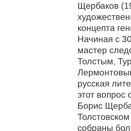
Щербаков (1
художествен
концепта гени
Начиная с 30-
мастер след
Толстым, Ту
Лермонтовым
русская лите
этот вопрос
Борис Щерба
Толстовском
собраны бол