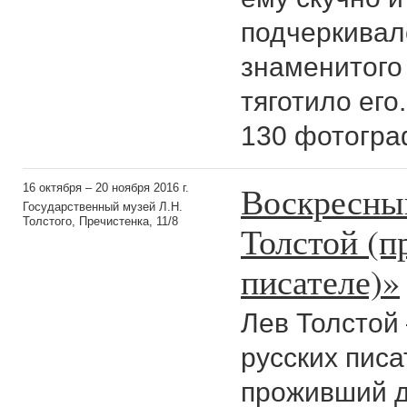
подчеркивал
знаменитого 
тяготило его
130 фотогра
Воскресны
16 октября – 20 ноября 2016 г.
Государственный музей Л.Н.
Толстого, Пречистенка, 11/8
Толстой (п
писателе)»
Лев Толстой
русских пис
проживший 