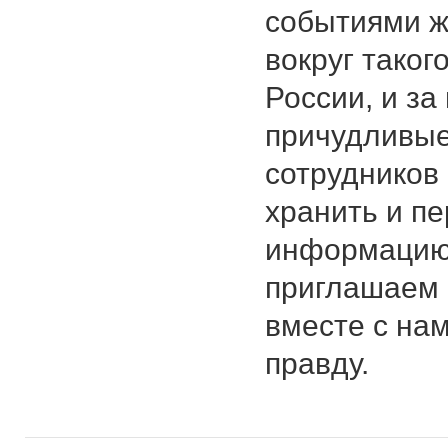
событиями ж
вокруг таког
России, и з
причудливые
сотрудников 
хранить и п
информацию 
приглашаем 
вместе с нам
правду.