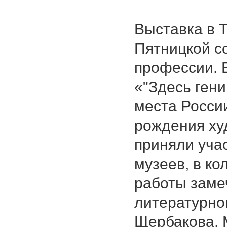
Выставка в 
Пятницкой с
профессии. 
«"Здесь гени
места России
рождения ху
приняли уча
музеев, в ко
работы заме
литературно
Щербакова.