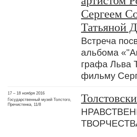
Сергеем С
Татьяной 
Встреча пос
альбома «"А
графа Льва 
фильму Серг
Толстовски
17 – 18 ноября 2016
Государственный музей Толстого,
Пречистенка, 11/8
НРАВСТВЕ
ТВОРЧЕСТВА