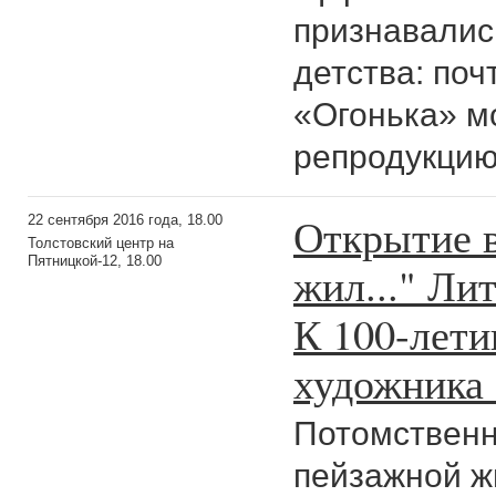
признавались
детства: по
«Огонька» м
репродукцию
Открытие в
22 сентября 2016 года, 18.00
Толстовский центр на
Пятницкой-12, 18.00
жил..." Ли
К 100-лети
художника
Потомственн
пейзажной ж