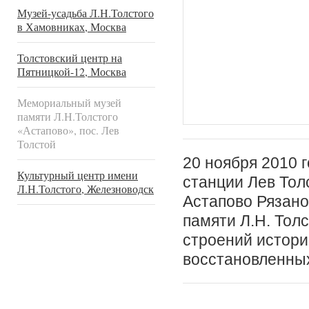
Музей-усадьба Л.Н.Толстого
в Хамовниках, Москва
Толстовский центр на
Пятницкой-12, Москва
Мемориальный музей
памяти Л.Н.Толстого
«Астапово», пос. Лев
Толстой
20 ноября 2010 г
Культурный центр имени
станции Лев Тол
Л.Н.Толстого, Железноводск
Астапово Рязано
памяти Л.Н. Тол
строений истори
восстановленных