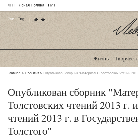
ЛНТ
Ясная Поляна
ГМТ
Рус
Eng
Главная страница
Карта сайта
Ле
Жизнь
Творчест
Родительские
Главная
События
Опубликован сборник "Материалы Толстовских чтений 2013 г
страницы:
Опубликован сборник "Мате
Толстовских чтений 2013 г. 
чтений 2013 г. в Государств
Толстого"