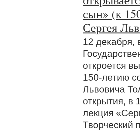
сын» (к 15
Сергея Льв
12 декабря, в
Государстве
откроется в
150-летию с
Львовича То
открытия, в 
лекция «Cер
Творческий 