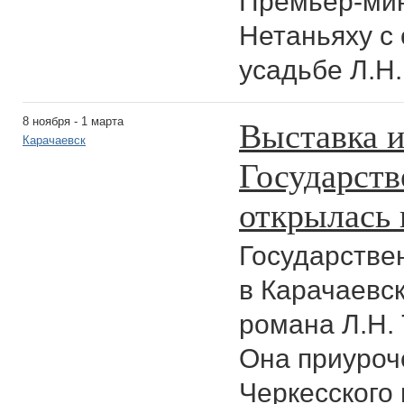
Премьер-ми
Нетаньяху с 
усадьбе Л.Н.
Выставка и
8 ноября - 1 марта
Карачаевск
Государств
открылась 
Государстве
в Карачаевс
романа Л.Н. 
Она приуроч
Черкесского 