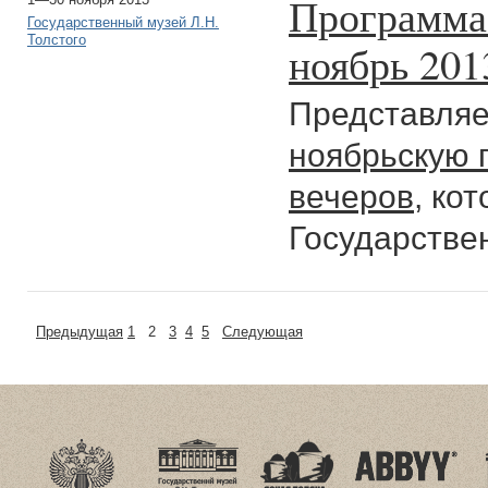
Программа 
Государственный музей Л.Н.
Толстого
ноябрь 201
Представля
ноябрьскую 
вечеров
, ко
Государствен
Предыдущая
1
2
3
4
5
Следующая