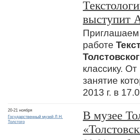
Текстологи
выступит А
Приглашаем 
работе
Текс
Толстовско
классику. От
занятие кото
2013 г. в 17.
В музее То
20-21 ноября
Государственный музей Л.Н.
Толстого
«Толстовск