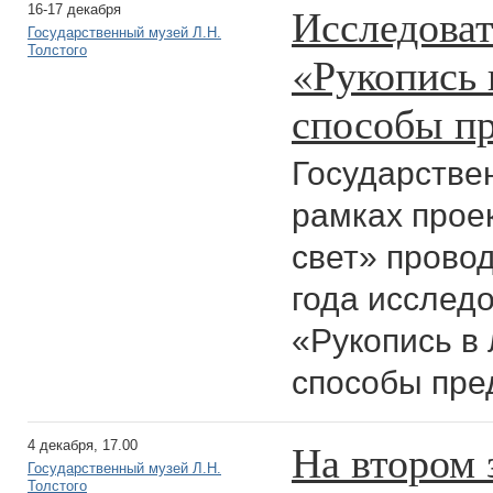
Исследоват
16-17 декабря
Государственный музей Л.Н.
Толстого
«Рукопись 
способы пр
Государствен
рамках прое
свет» провод
года исслед
«Рукопись в
способы пре
На втором 
4 декабря, 17.00
Государственный музей Л.Н.
Толстого