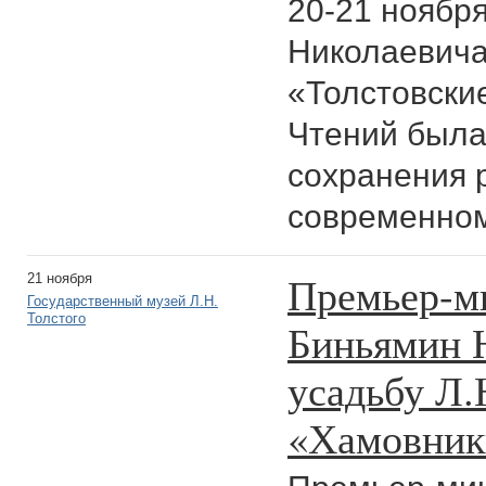
20-21 ноября
Николаевича
«Толстовски
Чтений была
сохранения р
современном
Премьер-м
21 ноября
Государственный музей Л.Н.
Толстого
Биньямин 
усадьбу Л.
«Хамовник