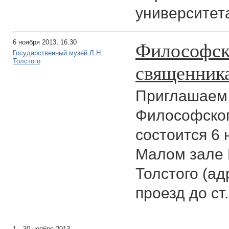
университета
Философск
6 ноября 2013, 16.30
Государственный музей Л.Н.
Толстого
священника
Приглашаем 
Философског
состоится 6 н
Малом зале 
Толстого (ад
проезд до ст
1—30 ноября 2013