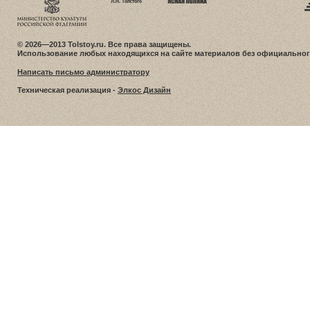
© 2026—2013 Tolstoy.ru. Все права защищены.
Использование любых находящихся на сайте материалов без официальног
Написать письмо администратору
Техническая реализация -
Элкос Дизайн