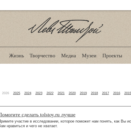
Лев Толстой
Жизнь
Творчество
Медиа
Музеи
Проекты
2026
2025
2024
2023
2022
2021
2020
2019
2018
2017
2016
201
Помогите сделать tolstoy.ru лучше
Примите участие в исследовании, которое поможет нам понять, как Вы ис
Вам нравиться и чего не хватает.