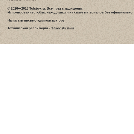
© 2026—2013 Tolstoy.ru. Все права защищены.
Использование любых находящихся на сайте материалов без официальног
Написать письмо администратору
Техническая реализация -
Элкос Дизайн