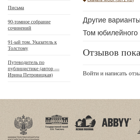
Письма
Другие варианты
90-томное собрание
сочинений
Том юбилейного 
91-ый том. Указатель к
Толстому
Отзывов пока
Путеводитель по
публицистике (автор —
Войти и написать отз
Ирина Петровицкая)