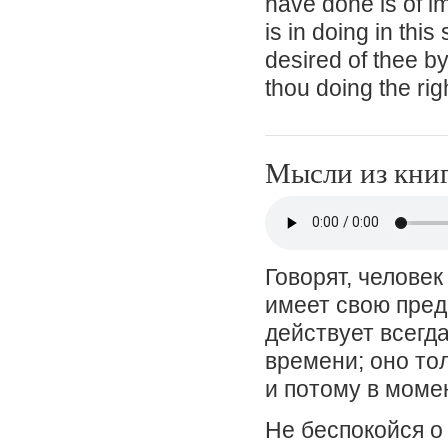
have done is of i
is in doing in thi
desired of thee by
thou doing the rig
Мысли из кни
Говорят, человек
имеет свою пред
действует всегд
времени; оно то
и потому в моме
Не беспокойся о