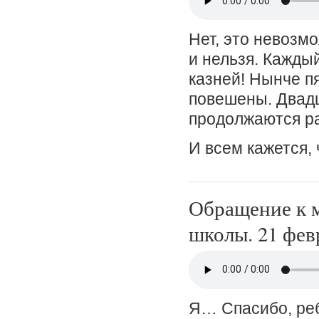
Нет, это невозмо
и нельзя. Кажды
казней! Нынче п
повешены. Двадц
продолжаются ра
И всем кажется,
Обращение к 
школы. 21 фев
Я… Спасибо, ребя