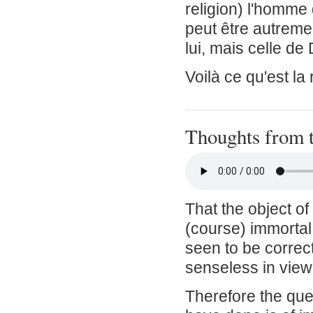
religion) l'homme 
peut être autremen
lui, mais celle de 
Voilà ce qu'est la
Thoughts from 
That the object of 
(course) immortal s
seen to be correct
senseless in view
Therefore the que