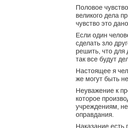
Половое чувство
великого дела пр
чувство это дано
Если один челов
сделать зло друг
решить, что для 
так все будут де
Настоящее я чело
же могут быть н
Неуважение к пр
которое произво
учреждениям, не
оправдания.
Наказание есть 