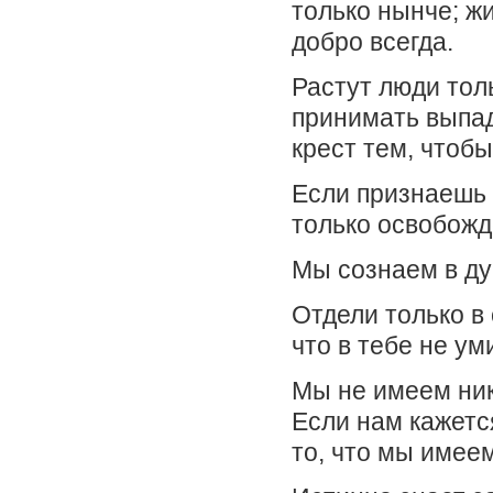
только нынче; жи
добро всегда.
Растут люди тол
принимать выпад
крест тем, чтобы
Если признаешь ж
только освобожд
Мы сознаем в ду
Отдели только в 
что в тебе не ум
Мы не имеем ник
Если нам кажетс
то, что мы имее