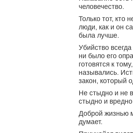
человечество.
Только тот, кто н
люди, как и он с
была лучше.
Убийство всегда 
ни было его опра
готовятся к тому
назывались. Ист
закон, который о
Не стыдно и не в
стыдно и вредно 
Доброй жизнью м
думает.