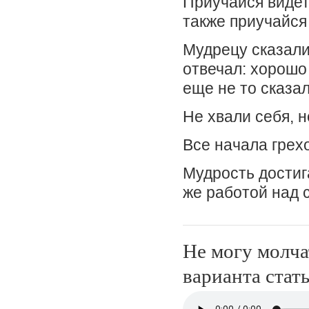
Приучайся видеть
также приучайся 
Мудрецу сказали
отвечал: хорошо 
еще не то сказал
Не хвали себя, н
Все начала грех
Мудрость достиг
же работой над 
Не могу молча
варианта стат