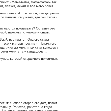
кричит: «Мама-мама, мама-мама!» Так
т, плачет, лежит и все маму зовет.
ему стало. И слышит он, что дворники
ы по мальчишке узнаем, где они такие».
ть на отца показывать? Оставим это
омой, накормили, уложили спать.
рый, все плачет. Она его стала
… все к матери просится. Начали его
пца. Жил да жил, и так стал купец ему
время женить, а у купца дочь…
 купец, который старшиною присяжных
астья: сначала сгорел его дом, потом
озяину. Работал, работал, а когда
. И ушел он оттуда без денег и прожил