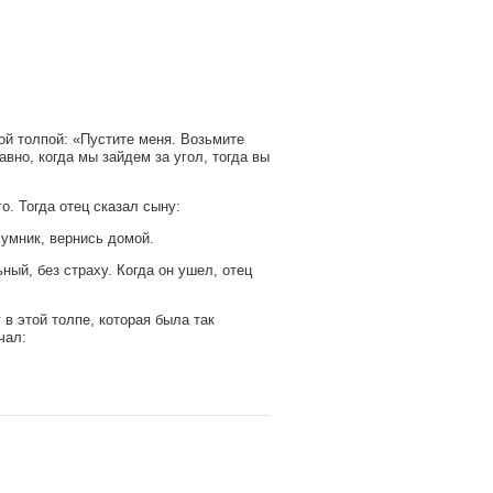
той толпой: «Пустите меня. Возьмите
авно, когда мы зайдем за угол, тогда вы
. Тогда отец сказал сыну:
 умник, вернись домой.
ный, без страху. Когда он ушел, отец
 в этой толпе, которая была так
чал: