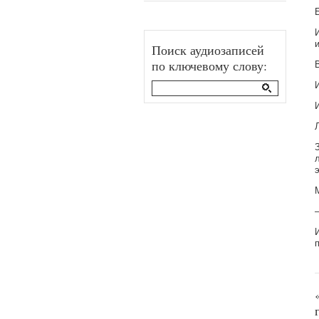
Поиск аудиозаписей
по ключевому слову:
г