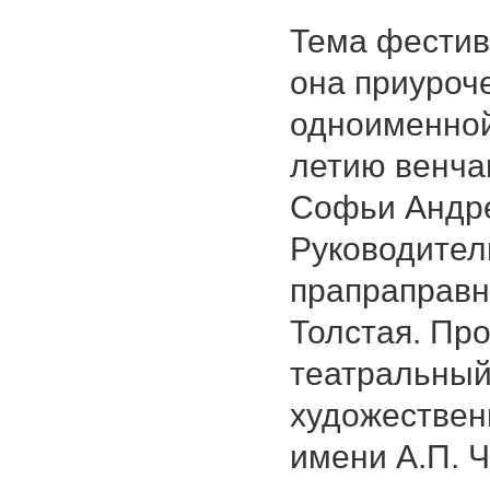
Тема фестив
она приуроч
одноименной
летию венча
Софьи Андре
Руководител
прапраправн
Толстая. Пр
театральный
художествен
имени А.П. 