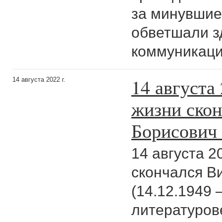
за минувшие
обветшали з
коммуникаци
14 августа 
14 августа 2022 г.
жизни скон
Борисович
14 августа 2
скончался В
(14.12.1949 
литературове