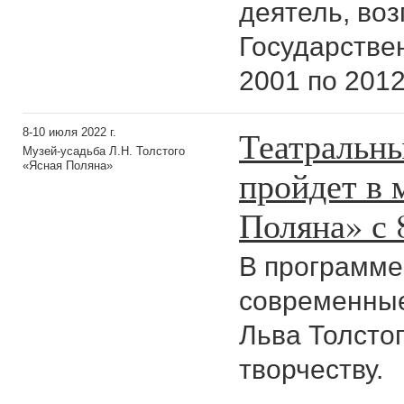
деятель, во
Государствен
2001 по 2012
Театральны
8-10 июля 2022 г.
Музей-усадьба Л.Н. Толстого
«Ясная Поляна»
пройдет в 
Поляна» с 
В программе
современные
Льва Толстог
творчеству.