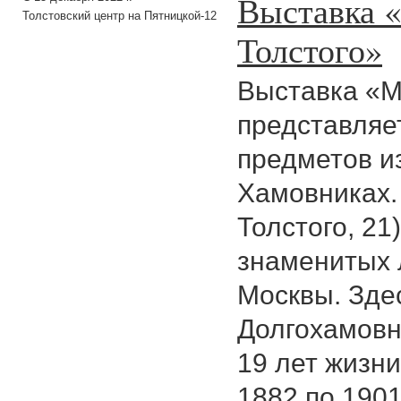
Выставка 
Толстовский центр на Пятницкой-12
Толстого»
Выставка «М
представляе
предметов из
Хамовниках. 
Толстого, 21
знаменитых 
Москвы. Зде
Долгохамовн
19 лет жизни
1882 по 190