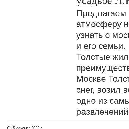
Предлагаем 
атмосферу н
узнать о мос
и его семьи.
Толстые жил
преимуществ
Москве Толс
снег, возил 
одно из сам
развлечений 
C 15 декабря 2022 г.