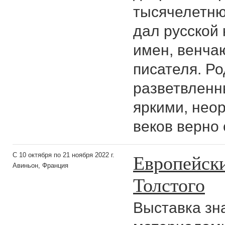
тысячелетню
дал русской
имен, венча
писателя. Р
разветвленн
яркими, нео
веков верно
Европейск
С 10 октября по 21 ноября 2022 г.
Авиньон, Франция
Толстого
Выставка зн