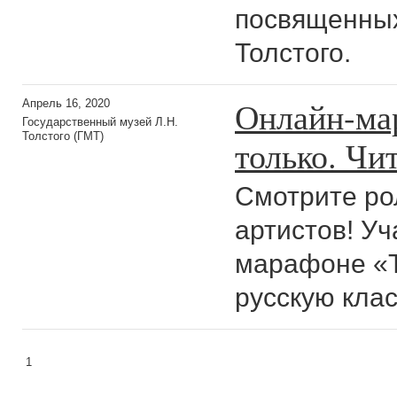
посвященных
Толстого.
Онлайн-мар
Апрель 16, 2020
Государственный музей Л.Н.
Толстого (ГМТ)
только. Чи
Смотрите ро
артистов! У
марафоне «Т
русскую клас
1