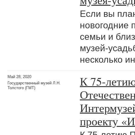
Если вы пла
новогодние п
семьи и близ
музей-усадь
несколько и
К 75-лети
Май 28, 2020
Государственный музей Л.Н.
Толстого (ГМТ)
Отечествен
Интермузей
проекту «И
К 75-летию 