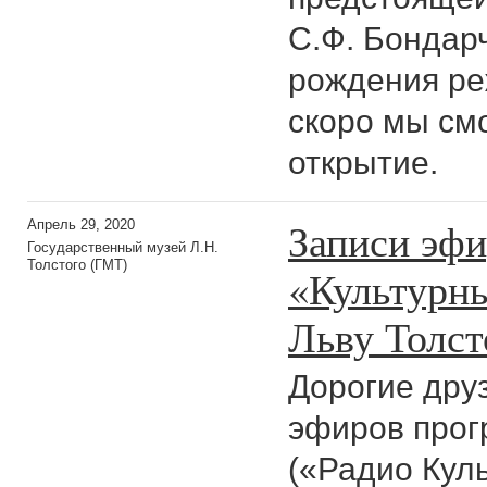
С.Ф. Бондарч
рождения ре
скоро мы см
открытие.
Записи эф
Апрель 29, 2020
Государственный музей Л.Н.
Толстого (ГМТ)
«Культурн
Льву Толс
Дорогие дру
эфиров прог
(«Радио Куль