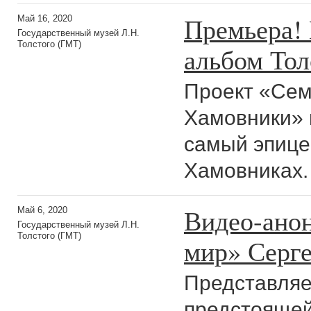
Премьера!
Май 16, 2020
Государственный музей Л.Н.
Толстого (ГМТ)
альбом То
Проект «Сем
Хамовники» 
самый эпице
Хамовниках.
Видео-ано
Май 6, 2020
Государственный музей Л.Н.
Толстого (ГМТ)
мир» Серге
Представляе
предстоящей