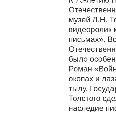
Отечественн
музей Л.Н. Т
видеоролик к
письмах». В
Отечественн
было особен
Роман «Войн
окопах и ла
тылу. Госуда
Толстого сде
наследие пи