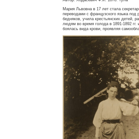
Мария Львовна в 17 лет стала секретар
переводами с французского языка под р
бедняков, учила крестьянских детей, р
людям во время голода в 1891-1892 гг.
боялась вида крови, проявляя самообл