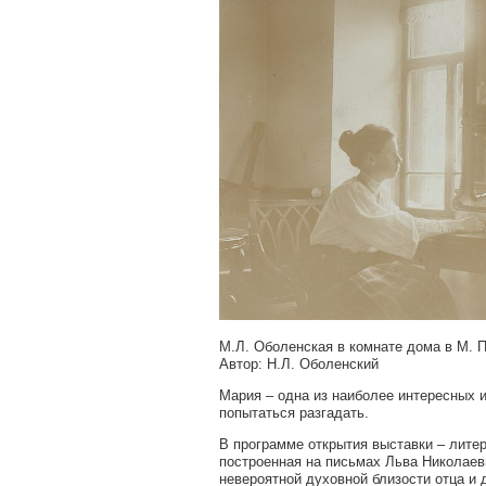
М.Л. Оболенская в комнате дома в М. Пи
Автор: Н.Л. Оболенский
Мария – одна из наиболее интересных и
попытаться разгадать.
В программе открытия выставки – лите
построенная на письмах Льва Николаеви
невероятной духовной близости отца и 