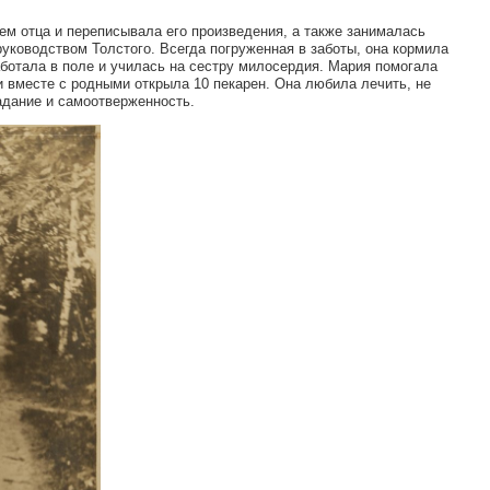
ем отца и переписывала его произведения, а также занималась
уководством Толстого. Всегда погруженная в заботы, она кормила
аботала в поле и училась на сестру милосердия. Мария помогала
 и вместе с родными открыла 10 пекарен. Она любила лечить, не
адание и самоотверженность.