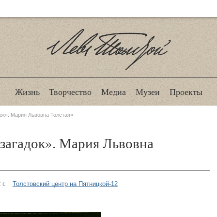
Лев Толстой
Жизнь
Творчество
Медиа
Музеи
Проекты
ок». Мария Львовна Толстая»
 загадок». Мария Львовна
 г.
Толстовский центр на Пятницкой-12