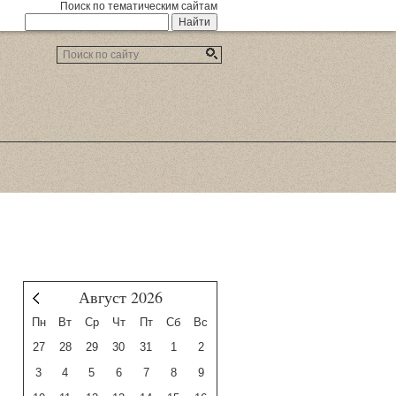
Поиск по тематическим сайтам
Август 2026
Июль
Пн
Вт
Ср
Чт
Пт
Сб
Вс
27
28
29
30
31
1
2
3
4
5
6
7
8
9