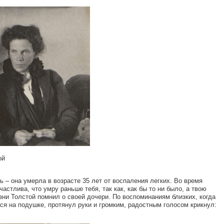
ой
– она умерла в возрасте 35 лет от воспаления легких. Во время
астлива, что умру раньше тебя, так как, как бы то ни было, а твою
зни Толстой помнил о своей дочери. По воспоминаниям близких, когда
ся на подушке, протянул руки и громким, радостным голосом крикнул: