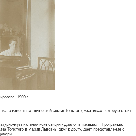
рогове. 1900 г.
 мало известных личностей семьи Толстого, «загадка», которую стоит
ратурно-музыкальная композиция «Диалог в письмах». Программа,
ча Толстого и Марии Львовны друг к другу, дает представление о
дочери.