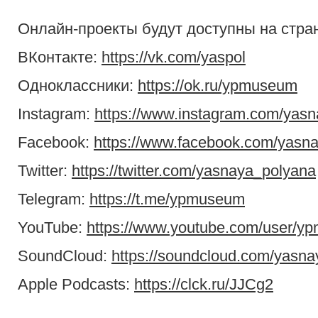
Онлайн-проекты будут доступны на стран
ВКонтакте:
https://vk.com/yaspol
Одноклассники:
https://ok.ru/ypmuseum
Instagram:
https://www.instagram.com/yasn
Facebook:
https://www.facebook.com/yasna
Twitter:
https://twitter.com/yasnaya_polyana
Telegram:
https://t.me/ypmuseum
YouTube:
https://www.youtube.com/user/y
SoundCloud:
https://soundcloud.com/yasna
Apple Podcasts:
https://clck.ru/JJCg2