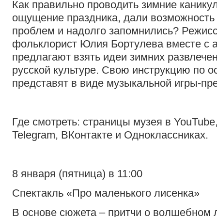
Как правильно проводить зимние канику
ощущение праздника, дали возможность о
проблем и надолго запомнились? Режис
фольклорист Юлия Бортулева вместе с 
предлагают взять идеи зимних развлече
русской культуре. Свою инструкцию по 
представят в виде музыкальной игры-пр
Где смотреть: страницы музея в YouTube,
Telegram, ВКонтакте и Одноклассниках.
8 января (пятница) в 11:00
Спектакль «Про маленького лисенка»
В основе сюжета – притчи о волшебном л