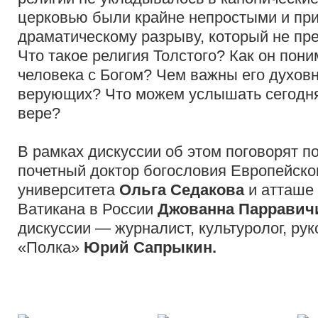
церковью были крайне непростыми и прив
драматическому разрыву, который не пр
Что такое религия Толстого? Как он пон
человека с Богом? Чем важны его духов
верующих? Что можем услышать сегодня 
вере?
В рамках дискуссии об этом поговорят по
почетный доктор богословия Европейско
университета
Ольга Седакова
и атташе 
Ватикана в России
Джованна Парравич
дискуссии — журналист, культуролог, ру
«Полка»
Юрий Сапрыкин.