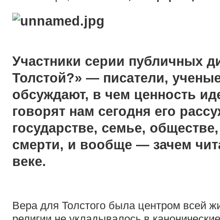
Участники серии публичных д
Толстой?» — писатели, учены
обсуждают, в чем ценность иде
говорят нам сегодня его рассу
государстве, семье, обществе,
смерти, и вообще — зачем чита
веке.
Вера для Толстого была центром всей ж
религии не укладывалось в канонические