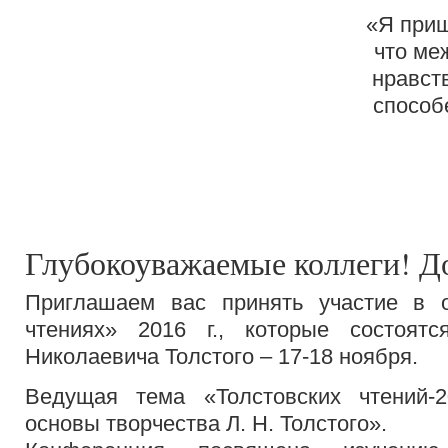
«Я приш
что ме
нравст
способ
Глубокоуважаемые коллеги! До
Приглашаем вас принять участие в о
чтениях» 2016 г., которые состоя
Николаевича Толстого – 17-18 ноября.
Ведущая тема «Толстовских чтений-
основы творчества Л. Н. Толстого».