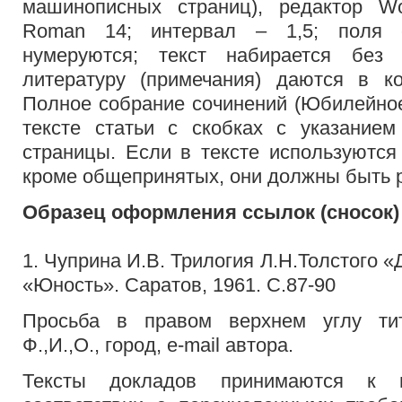
машинописных страниц), редактор 
Roman 14; интервал – 1,5; поля с
нумеруются; текст набирается без
литературу (примечания) даются в к
Полное собрание сочинений (Юбилейное
тексте статьи с скобках с указание
страницы. Если в тексте используются
кроме общепринятых, они должны быть
Образец оформления ссылок (сносок) 
1. Чуприна И.В. Трилогия Л.Н.Толстого «
«Юность». Саратов, 1961. С.87-90
Просьба в правом верхнем углу тит
Ф.,И.,О., город, e-mail автора.
Тексты докладов принимаются к 