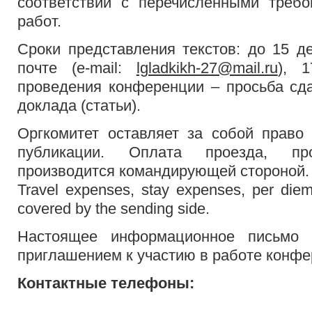
соответствии с перечисленными треб
работ.
Сроки представления текстов: до 15 д
почте (e-mail:
lgladkikh-27@mail.ru
), 
проведения конференции – просьба сд
доклада (статьи).
Оргкомитет оставляет за собой право
публикации. Оплата проезда, п
производится командирующей стороной.
Travel expenses, stay expenses, per die
covered by the sending side.
Настоящее информационное письмо 
приглашением к участию в работе конфе
Контактные телефоны: