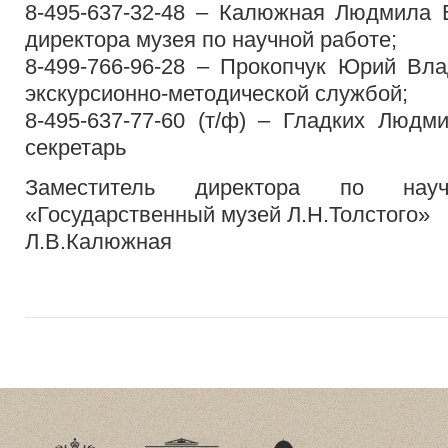
8-495-637-32-48 – Калюжная Людмила В
директора музея по научной работе;
8-499-766-96-28 – Прокопчук Юрий Вл
экскурсионно-методической службой;
8-495-637-77-60 (т/ф) – Гладких Людм
секретарь
Заместитель директора по на
«Государственный музей Л.Н.Толстого»
Л.В.Калюжная