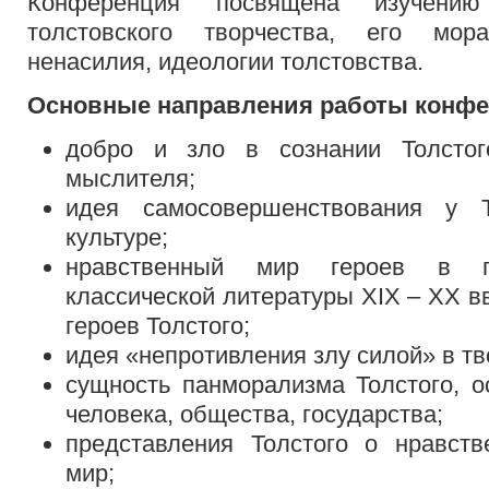
Конференция посвящена изучению
толстовского творчества, его мор
ненасилия, идеологии толстовства.
Основные направления работы конф
добро и зло в сознании Толстого
мыслителя;
идея самосовершенствования у 
культуре;
нравственный мир героев в пр
классической литературы XIX – XX в
героев Толстого;
идея «непротивления злу силой» в тв
сущность панморализма Толстого, о
человека, общества, государства;
представления Толстого о нравст
мир;