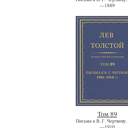
—1889
Том 89
Письма к В. Г. Черткову.
—1910