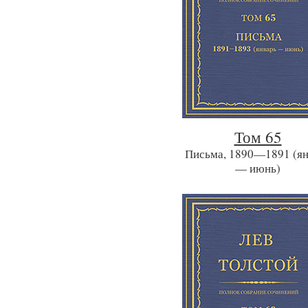
Том 65
Письма, 1890—1891 (ян
— июнь)