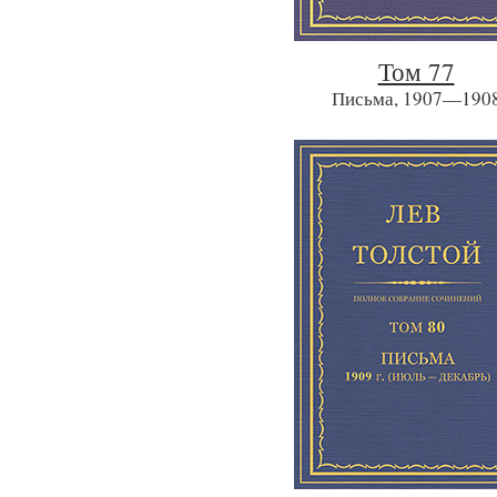
Том 77
Письма, 1907—190